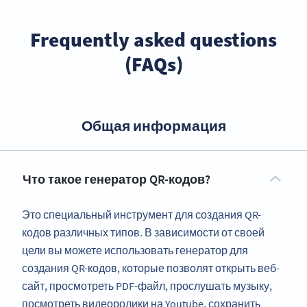
Frequently asked questions
(FAQs)
Общая информация
Что такое генератор QR-кодов?
Это специальный инструмент для создания QR-
кодов различных типов. В зависимости от своей
цели вы можете использовать генератор для
создания QR-кодов, которые позволят открыть веб-
сайт, просмотреть PDF-файл, прослушать музыку,
посмотреть видеоролики на Youtube, сохранить