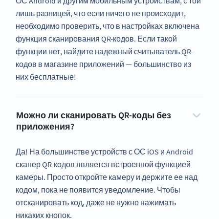
ОС Android и другим мобильным устройствам, с той
лишь разницей, что если ничего не происходит,
необходимо проверить, что в настройках включена
функция сканирования QR-кодов. Если такой
функции нет, найдите надежный считыватель QR-
кодов в магазине приложений — большинство из
них бесплатные!
Можно ли сканировать QR-коды без
приложения?
Да! На большинстве устройств с ОС iOS и Android
сканер QR-кодов является встроенной функцией
камеры. Просто откройте камеру и держите ее над
кодом, пока не появится уведомление. Чтобы
отсканировать код, даже не нужно нажимать
никаких кнопок.