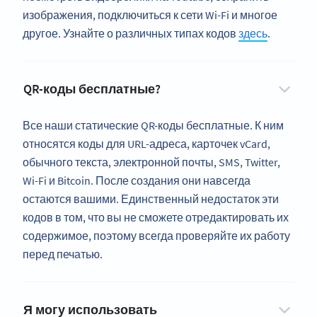
изображения, подключиться к сети Wi-Fi и многое
другое. Узнайте о различных типах кодов
здесь
.
QR-коды бесплатные?
Все наши статические QR-коды бесплатные. К ним
относятся коды для URL-адреса, карточек vCard,
обычного текста, электронной почты, SMS, Twitter,
Wi-Fi и Bitcoin. После создания они навсегда
остаются вашими. Единственный недостаток эти
кодов в том, что вы не сможете отредактировать их
содержимое, поэтому всегда проверяйте их работу
перед печатью.
Я могу использовать