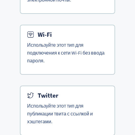
Wi-Fi
Используйте этот тип для
подключения к сети Wi-Fi без ввода
пароля.
Twitter
Используйте этот тип для
публикации твита с ссылкой и
хэштегами.