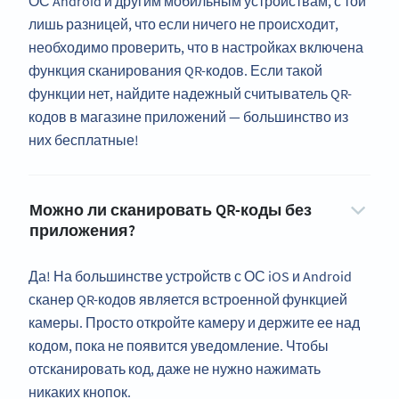
ОС Android и другим мобильным устройствам, с той
лишь разницей, что если ничего не происходит,
необходимо проверить, что в настройках включена
функция сканирования QR-кодов. Если такой
функции нет, найдите надежный считыватель QR-
кодов в магазине приложений — большинство из
них бесплатные!
Можно ли сканировать QR-коды без
приложения?
Да! На большинстве устройств с ОС iOS и Android
сканер QR-кодов является встроенной функцией
камеры. Просто откройте камеру и держите ее над
кодом, пока не появится уведомление. Чтобы
отсканировать код, даже не нужно нажимать
никаких кнопок.