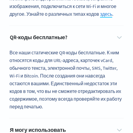
изображения, подключиться к сети Wi-Fi и многое
другое. Узнайте о различных типах кодов
здесь
.
QR-коды бесплатные?
Все наши статические QR-коды бесплатные. К ним
относятся коды для URL-адреса, карточек vCard,
обычного текста, электронной почты, SMS, Twitter,
Wi-Fi и Bitcoin. После создания они навсегда
остаются вашими. Единственный недостаток эти
кодов в том, что вы не сможете отредактировать их
содержимое, поэтому всегда проверяйте их работу
перед печатью.
Я могу использовать