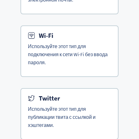
Wi-Fi
Используйте этот тип для
подключения к сети Wi-Fi без ввода
пароля.
Twitter
Используйте этот тип для
публикации твита с ссылкой и
хэштегами.