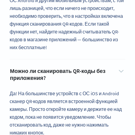
ОС Android и другим мобильным устройствам, с той
лишь разницей, что если ничего не происходит,
необходимо проверить, что в настройках включена
функция сканирования QR-кодов. Если такой
функции нет, найдите надежный считыватель QR-
кодов в магазине приложений — большинство из
них бесплатные!
Можно ли сканировать QR-коды без
приложения?
Да! На большинстве устройств с ОС iOS и Android
сканер QR-кодов является встроенной функцией
камеры. Просто откройте камеру и держите ее над
кодом, пока не появится уведомление. Чтобы
отсканировать код, даже не нужно нажимать
никаких кнопок.