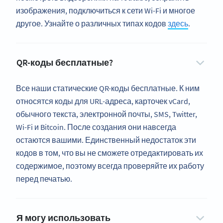
изображения, подключиться к сети Wi-Fi и многое
другое. Узнайте о различных типах кодов
здесь
.
QR-коды бесплатные?
Все наши статические QR-коды бесплатные. К ним
относятся коды для URL-адреса, карточек vCard,
обычного текста, электронной почты, SMS, Twitter,
Wi-Fi и Bitcoin. После создания они навсегда
остаются вашими. Единственный недостаток эти
кодов в том, что вы не сможете отредактировать их
содержимое, поэтому всегда проверяйте их работу
перед печатью.
Я могу использовать