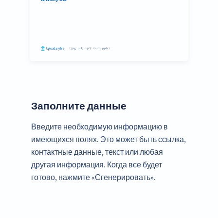
Заполните данные
Введите необходимую информацию в
имеющихся полях. Это может быть ссылка,
контактные данные, текст или любая
другая информация. Когда все будет
готово, нажмите «Сгенерировать».