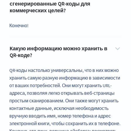
сгенерированные QR-коды для
коммерческих целей?
Конечно!
Какую информацию можно хранить в
QR-коде?
QR-коды настолько универсальны, что в них можно
хранить самую разную информацию в зависимости
от ваших потребностей. Они могут хранить URL-
адреса, позволяя легко открывать веб-страницы
простым сканированием. Они также могут хранить
контактные данные, исключая необходимость
вручную вводить имя, номер телефона и адрес
электронной книги, чтобы сохранить их в телефоне.