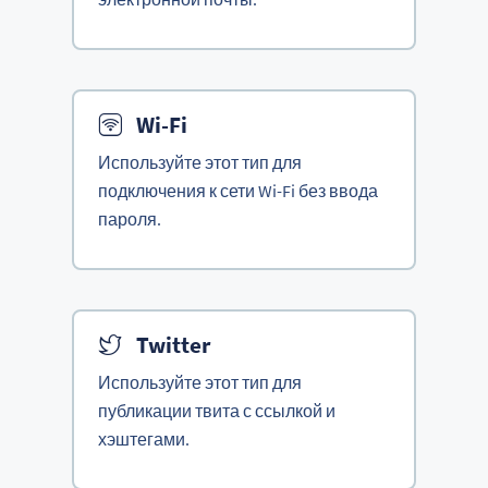
Wi-Fi
Используйте этот тип для
подключения к сети Wi-Fi без ввода
пароля.
Twitter
Используйте этот тип для
публикации твита с ссылкой и
хэштегами.